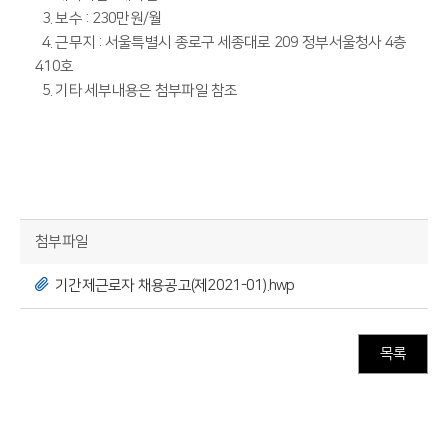
3. 보수 : 230만원/월
4. 근무지 : 서울특별시 종로구 세종대로 209 정부서울청사 4층
410호
5. 기타 세부내용은 첨부파일 참조
첨부파일
기간제근로자 채용공고(제2021-01).hwp
목록