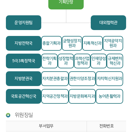
기획단장
운영지원팀
대외협력관
균형성장지
지역공약지
지방전략국
총괄기획과
지특혁신과
원과
원과
전략기획
성장협력
과학산업
인재양성
규제벤처
5극3특정책국
과
과
정책과
과
혁신과
지방분권국
자치분권총괄과
권한이양조정과
자치혁신지원과
국토공간혁신국
지역공간정책과
지방문화복지과
농어촌활력과
위원장실
부서업무
전화번호